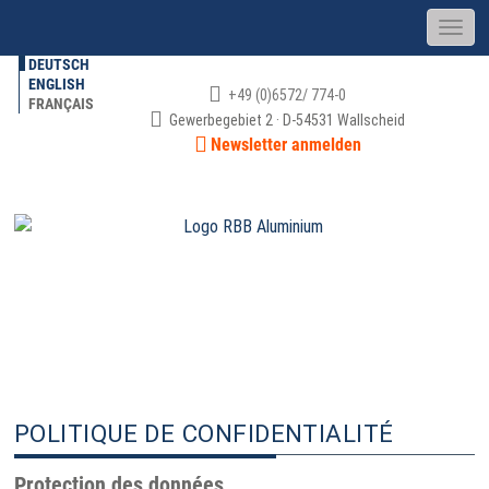
DEUTSCH
ENGLISH
+49 (0)6572/ 774-0
FRANÇAIS
Gewerbegebiet 2 · D-54531 Wallscheid
Newsletter anmelden
PROTECTION DU DROIT D'AUTEUR ET
POLITIQUE DE CONFIDENTIALITÉ
POLITIQUE DE CONFIDENTIALITÉ
Protection des données