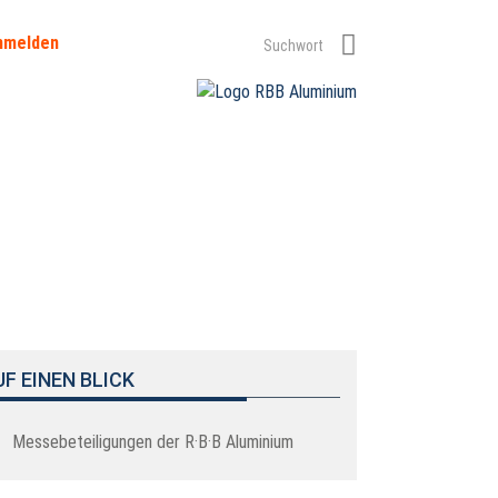
nmelden
UF EINEN BLICK
Messebeteiligungen der R·B·B Aluminium