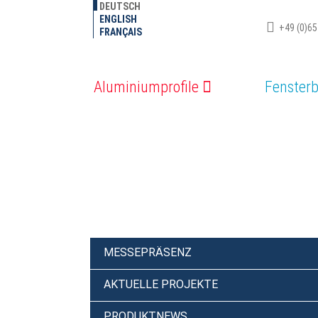
DEUTSCH
ENGLISH
+49 (0)65
FRANÇAIS
Aluminiumprofile
Fenster
AKTUELLES & ARCH
MESSEPRÄSENZ
AKTUELLE PROJEKTE
PRODUKTNEWS