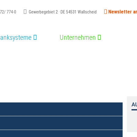
Newsletter a
72/ 774-0
Gewerbegebiet 2 · DE 54531 Wallscheid
banksysteme
Unternehmen
IV
A