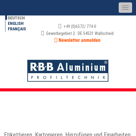
DEUTSCH
ENGLISH
+49 (0)6572/ 774-0
FRANÇAIS
Gewerbegebiet 2 · DE 54531 Wallscheid
Newsletter anmelden
BAUGRUPPENMONTAGE &
VERPACKUNG
Etikettieren, Kartonieren, Hinzufügen und Einarbeiten