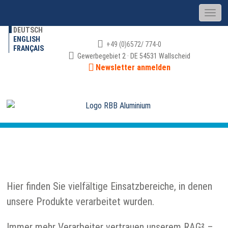
DEUTSCH
ENGLISH
+49 (0)6572/ 774-0
FRANÇAIS
Gewerbegebiet 2 · DE 54531 Wallscheid
Newsletter anmelden
REFERENZEN
Hier finden Sie vielfältige Einsatzbereiche, in denen
unsere Produkte verarbeitet wurden.
Immer mehr Verarbeiter vertrauen unserem RAG² –