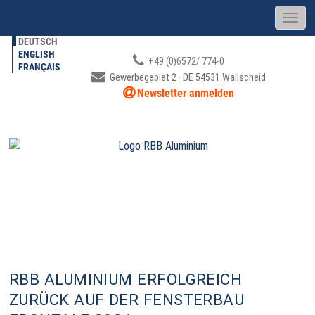
DEUTSCH
ENGLISH
+49 (0)6572/ 774-0
FRANÇAIS
Gewerbegebiet 2 · DE 54531 Wallscheid
Newsletter anmelden
RBB ALUMINIUM AUF DER
FENSTERBAU FRONTALE 2024
RBB ALUMINIUM ERFOLGREICH
ZURÜCK AUF DER FENSTERBAU