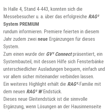
In Halle 4, Stand 4-443, konnten sich die
Messebesucher u. a. über das erfolgreiche
RAG²
System PREMIUM
rundum informieren. Premiere feierten in diesem
Jahr zudem zwei
neue
Ergänzungen für dieses
System.
Zum einen wurde der
GV² Connect
präsentiert, ein
Systembauteil, mit dessen Hilfe sich Fensterbänke
unterschiedlicher Ausladungen bequem, einfach und
vor allem sicher miteinander verbinden lassen.
Ein weiteres Highlight erhält die
RAG²
-Familie mit
dem neuen
RAG² W
Endstück.
Dieses neue Gleitendstück ist die sinnvolle
Ergänzung, wenn Lösungen an der Hausinnenseite