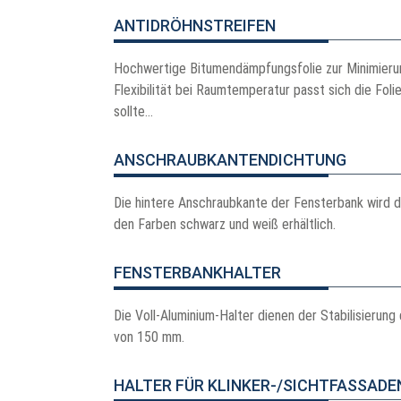
ANTIDRÖHNSTREIFEN
Hochwertige Bitumendämpfungsfolie zur Minimierun
Flexibilität bei Raumtemperatur passt sich die Fol
sollte...
ANSCHRAUBKANTENDICHTUNG
Die hintere Anschraubkante der Fensterbank wird d
den Farben schwarz und weiß erhältlich.
FENSTERBANKHALTER
Die Voll-Aluminium-Halter dienen der Stabilisierun
von 150 mm.
HALTER FÜR KLINKER-/SICHTFASSADE