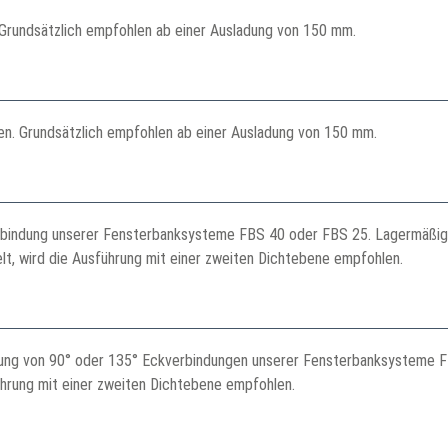
. Grundsätzlich empfohlen ab einer Ausladung von 150 mm.
n. Grundsätzlich empfohlen ab einer Ausladung von 150 mm.
rbindung unserer Fensterbanksysteme FBS 40 oder FBS 25. Lagermäßig er
lt, wird die Ausführung mit einer zweiten Dichtebene empfohlen.
llung von 90° oder 135° Eckverbindungen unserer Fensterbanksysteme F
ührung mit einer zweiten Dichtebene empfohlen.