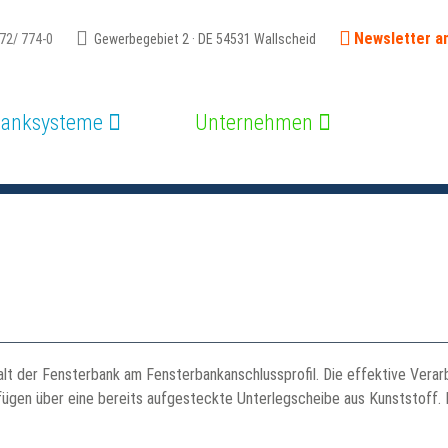
Newsletter a
72/ 774-0
Gewerbegebiet 2 · DE 54531 Wallscheid
banksysteme
Unternehmen
lt der Fensterbank am Fensterbankanschlussprofil. Die effektive Verar
fügen über eine bereits aufgesteckte Unterlegscheibe aus Kunststoff. 