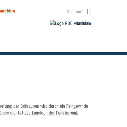
nmelden
beitung der Schrauben wird durch ein Feingewinde
Diese dichtet das Langloch der Fensterbank-