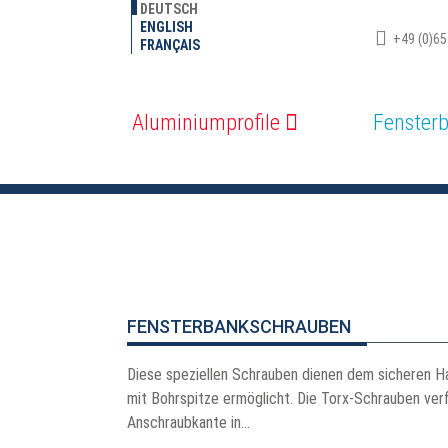
DEUTSCH
ENGLISH
+49 (0)65
FRANÇAIS
Aluminiumprofile
Fenster
ARCHIVZUBEHÖR
FENSTERBANKSCHRAUBEN
Diese speziellen Schrauben dienen dem sicheren Ha
mit Bohrspitze ermöglicht. Die Torx-Schrauben ver
Anschraubkante in...