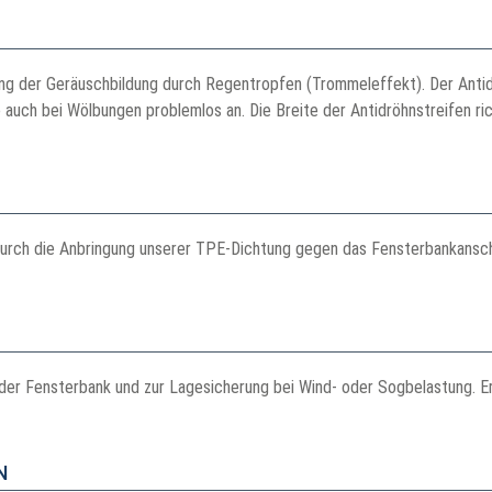
g der Geräuschbildung durch Regentropfen (Trommeleffekt). Der Antidr
ie auch bei Wölbungen problemlos an. Die Breite der Antidröhnstreifen r
urch die Anbringung unserer TPE-Dichtung gegen das Fensterbankanschlu
g der Fensterbank und zur Lagesicherung bei Wind- oder Sogbelastung. E
N