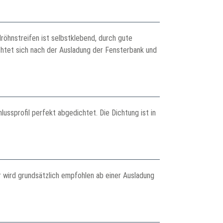
öhnstreifen ist selbstklebend, durch gute
ichtet sich nach der Ausladung der Fensterbank und
ssprofil perfekt abgedichtet. Die Dichtung ist in
r wird grundsätzlich empfohlen ab einer Ausladung