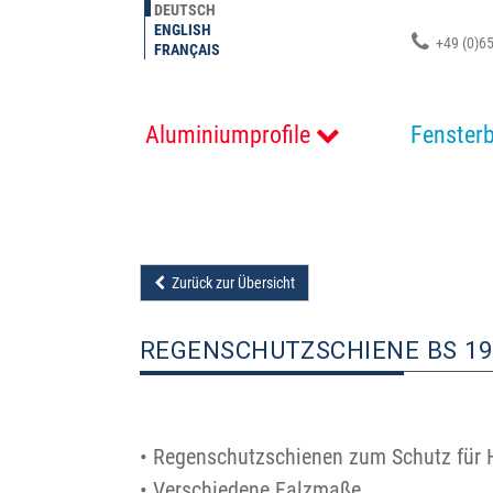
DEUTSCH
ENGLISH
+49 (0)65
FRANÇAIS
Aluminiumprofile
Fenster
Zurück zur Übersicht
REGENSCHUTZSCHIENE BS 1
• Regenschutzschienen zum Schutz für H
• Verschiedene Falzmaße