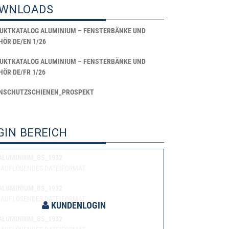
WNLOADS
UKTKATALOG ALUMINIUM – FENSTERBÄNKE UND
HÖR DE/EN 1/26
UKTKATALOG ALUMINIUM – FENSTERBÄNKE UND
HÖR DE/FR 1/26
NSCHUTZSCHIENEN_PROSPEKT
GIN BEREICH
ALUMINIUM_BS_1932
AUFLÖSENDES DATEIFORMAT
ALUMINIUM_BS_1932
AUFLÖSENDES DATEIFORMAT
KUNDENLOGIN
ALUMINIUM_BS_1932