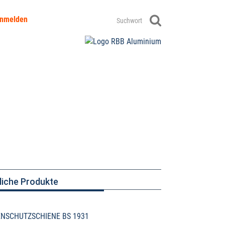
anmelden
liche Produkte
NSCHUTZSCHIENE BS 1931