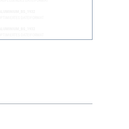
AUFLÖSENDES DATEIFORMAT
ALUMINIUM_BS_1932
PTIMIERTES DATEIFORMAT
ALUMINIUM_BS_1932
PTIMIERTES DATEIFORMAT