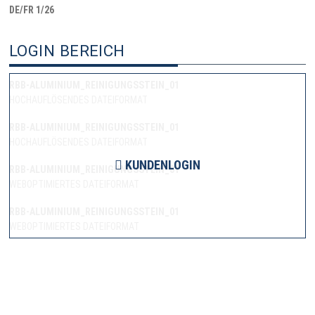
DE/FR 1/26
LOGIN BEREICH
RBB-ALUMINIUM_REINIGUNGSSTEIN_01
HOCHAUFLÖSENDES DATEIFORMAT
RBB-ALUMINIUM_REINIGUNGSSTEIN_01
HOCHAUFLÖSENDES DATEIFORMAT
KUNDENLOGIN
RBB-ALUMINIUM_REINIGUNGSSTEIN_01
WEBOPTIMIERTES DATEIFORMAT
RBB-ALUMINIUM_REINIGUNGSSTEIN_01
WEBOPTIMIERTES DATEIFORMAT