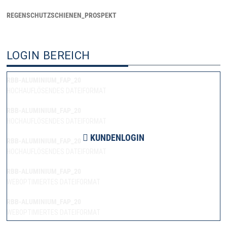
REGENSCHUTZSCHIENEN_PROSPEKT
LOGIN BEREICH
RBB-ALUMINIUM_FAP_20
HOCHAUFLÖSENDES DATEIFORMAT
RBB-ALUMINIUM_FAP_20
HOCHAUFLÖSENDES DATEIFORMAT
KUNDENLOGIN
RBB-ALUMINIUM_FAP_20
HOCHAUFLÖSENDES DATEIFORMAT
RBB-ALUMINIUM_FAP_20
WEBOPTIMIERTES DATEIFORMAT
RBB-ALUMINIUM_FAP_20
WEBOPTIMIERTES DATEIFORMAT