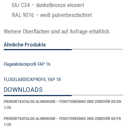
E6/ C34 – dunkelbronze eloxiert
RAL 9016 – weiß pulverbeschichtet
Weitere Oberflächen sind auf Anfrage erhältlich.
Ähnliche Produkte
Flügelabdeckprofil FAP 16
FLÜGELABDECKPROFIL FAP 18
DOWNLOADS
PRODUKTKATALOG ALUMINIUM – FENSTERBÄNKE UND ZUBEHÖR DE/EN
1/26
PRODUKTKATALOG ALUMINIUM – FENSTERBÄNKE UND ZUBEHÖR DE/FR
1/26