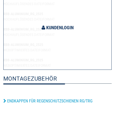
HOCHAUFLÖSENDES DATEIFORMAT
RBB-ALUMINIUM_RG_2525
HOCHAUFLÖSENDES DATEIFORMAT
KUNDENLOGIN
RBB-ALUMINIUM_RG_2525
HOCHAUFLÖSENDES DATEIFORMAT
RBB-ALUMINIUM_RG_2525
WEBOPTIMIERTES DATEIFORMAT
RBB-ALUMINIUM_RG_2525
WEBOPTIMIERTES DATEIFORMAT
MONTAGEZUBEHÖR
ENDKAPPEN FÜR REGENSCHUTZSCHIENEN RG/TRG