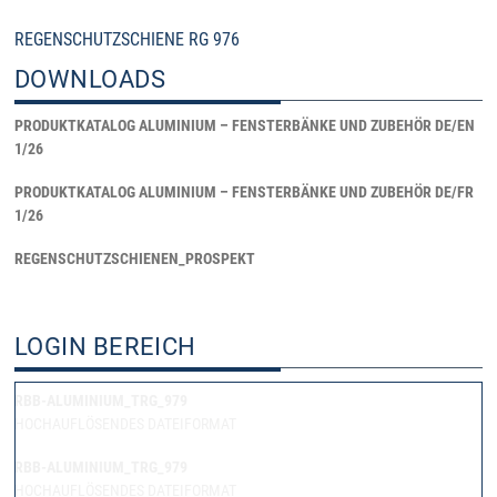
REGENSCHUTZSCHIENE RG 976
DOWNLOADS
PRODUKTKATALOG ALUMINIUM – FENSTERBÄNKE UND ZUBEHÖR DE/EN
1/26
PRODUKTKATALOG ALUMINIUM – FENSTERBÄNKE UND ZUBEHÖR DE/FR
1/26
REGENSCHUTZSCHIENEN_PROSPEKT
LOGIN BEREICH
RBB-ALUMINIUM_TRG_979
HOCHAUFLÖSENDES DATEIFORMAT
RBB-ALUMINIUM_TRG_979
HOCHAUFLÖSENDES DATEIFORMAT