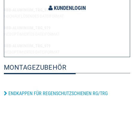
KUNDENLOGIN
RBB-ALUMINIUM_TRG_979
HOCHAUFLÖSENDES DATEIFORMAT
RBB-ALUMINIUM_TRG_979
WEBOPTIMIERTES DATEIFORMAT
RBB-ALUMINIUM_TRG_979
WEBOPTIMIERTES DATEIFORMAT
MONTAGEZUBEHÖR
ENDKAPPEN FÜR REGENSCHUTZSCHIENEN RG/TRG