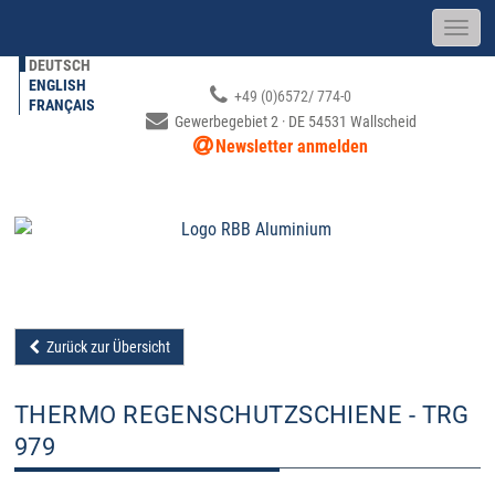
DEUTSCH
ENGLISH
+49 (0)6572/ 774-0
FRANÇAIS
Gewerbegebiet 2 · DE 54531 Wallscheid
Newsletter anmelden
Zurück zur Übersicht
THERMO REGENSCHUTZSCHIENE - TRG
979