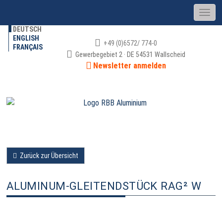
DEUTSCH
ENGLISH
+49 (0)6572/ 774-0
FRANÇAIS
Gewerbegebiet 2 · DE 54531 Wallscheid
Newsletter anmelden
Zurück zur Übersicht
ALUMINUM-GLEITENDSTÜCK RAG² W