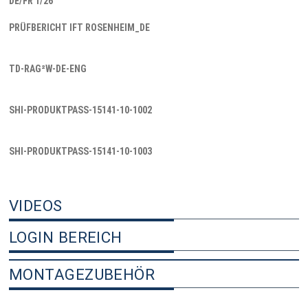
DE/FR 1/26
PRÜFBERICHT IFT ROSENHEIM_DE
TD-RAG²W-DE-ENG
SHI-PRODUKTPASS-15141-10-1002
SHI-PRODUKTPASS-15141-10-1003
VIDEOS
LOGIN BEREICH
MONTAGEZUBEHÖR